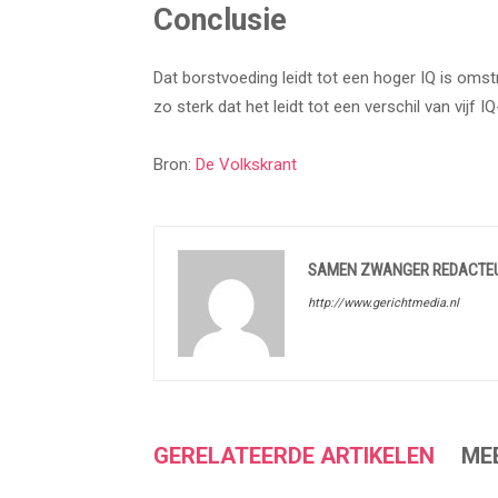
Conclusie
Dat borstvoeding leidt tot een hoger IQ is omstre
zo sterk dat het leidt tot een verschil van vijf I
Bron:
De Volkskrant
SAMEN ZWANGER REDACTE
http://www.gerichtmedia.nl
GERELATEERDE ARTIKELEN
ME