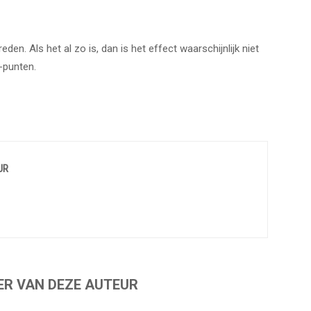
den. Als het al zo is, dan is het effect waarschijnlijk niet
Q-punten.
UR
ER VAN DEZE AUTEUR