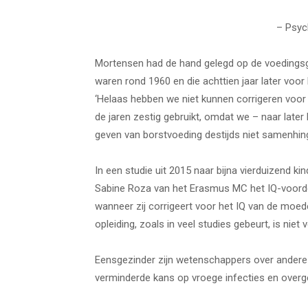
– Psyc
Mortensen had de hand gelegd op de voedings
waren rond 1960 en die achttien jaar later voor
‘Helaas hebben we niet kunnen corrigeren voor 
de jaren zestig gebruikt, omdat we – naar late
geven van borstvoeding destijds niet samenhing 
In een studie uit 2015 naar bijna vierduizend k
Sabine Roza van het Erasmus MC het IQ-voorde
wanneer zij corrigeert voor het IQ van de moed
opleiding, zoals in veel studies gebeurt, is niet 
Eensgezinder zijn wetenschappers over andere
verminderde kans op vroege infecties en overge