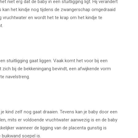
niet erg dat de baby in een stuitligging ligt. Hij verandert
 kan het kindje nog tijdens de zwangerschap omgedraaid
 vruchtwater en wordt het te krap om het kindje te
t.
n stuitligging gaat liggen. Vaak komt het voor bij een
zich bij de bekkeningang bevindt, een afwijkende vorm
te navelstreng.
je kind zelf nog gaat draaien. Tevens kan je baby door een
den, mits er voldoende vruchtwater aanwezig is en de baby
kelijker wanneer de ligging van de placenta gunstig is
 buikwand soepel is.