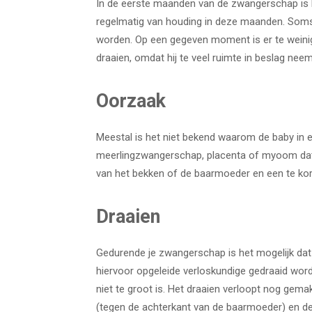
In de eerste maanden van de zwangerschap is het 
regelmatig van houding in deze maanden. Soms
worden. Op een gegeven moment is er te weinig
draaien, omdat hij te veel ruimte in beslag neem
Oorzaak
Meestal is het niet bekend waarom de baby in ee
meerlingzwangerschap, placenta of myoom dat 
van het bekken of de baarmoeder en een te kor
Draaien
Gedurende je zwangerschap is het mogelijk dat 
hiervoor opgeleide verloskundige gedraaid wor
niet te groot is. Het draaien verloopt nog gemak
(tegen de achterkant van de baarmoeder) en de