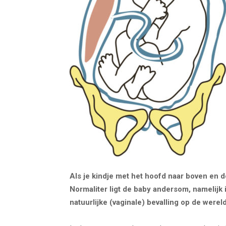
Als je kindje met het hoofd naar boven en de b
Normaliter ligt de baby andersom, namelijk
natuurlijke (vaginale) bevalling op de were