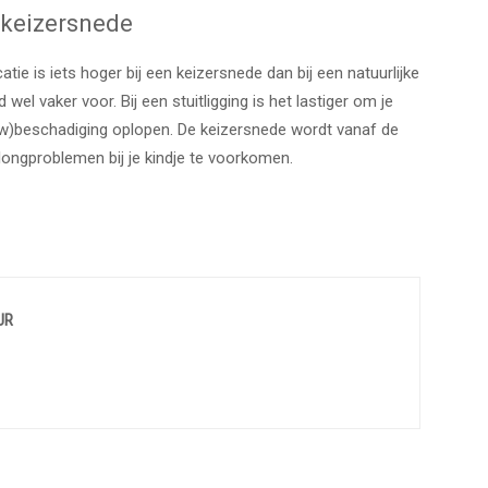
 keizersnede
ie is iets hoger bij een keizersnede dan bij een natuurlijke
wel vaker voor. Bij een stuitligging is het lastiger om je
enuw)beschadiging oplopen. De keizersnede wordt vanaf de
ongproblemen bij je kindje te voorkomen.
UR