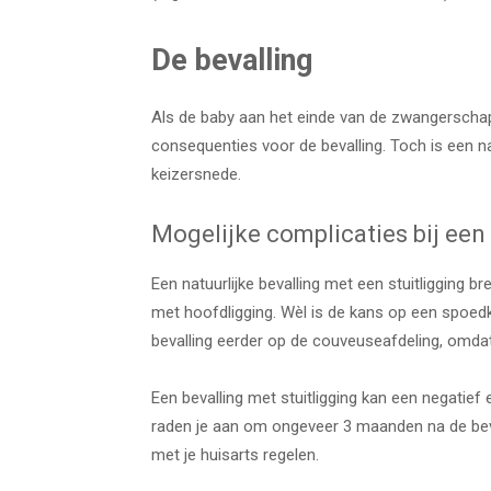
De bevalling
Als de baby aan het einde van de zwangerschap n
consequenties voor de bevalling. Toch is een nat
keizersnede.
Mogelijke complicaties bij een 
Een natuurlijke bevalling met een stuitligging 
met hoofdligging. Wèl is de kans op een spoedk
bevalling eerder op de couveuseafdeling, omdat
Een bevalling met stuitligging kan een negatief 
raden je aan om ongeveer 3 maanden na de beva
met je huisarts regelen.