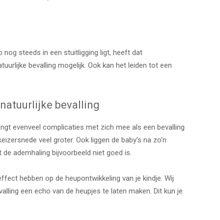
og steeds in een stuitligging ligt, heeft dat
uurlijke bevalling mogelijk. Ook kan het leiden tot een
natuurlijke bevalling
brengt evenveel complicaties met zich mee als een bevalling
eizersnede veel groter. Ook liggen de baby’s na zo’n
 de ademhaling bijvoorbeeld niet goed is.
effect hebben op de heupontwikkeling van je kindje. Wij
lling een echo van de heupjes te laten maken. Dit kun je