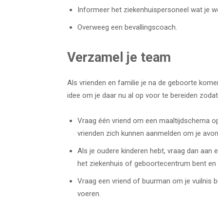
Informeer het ziekenhuispersoneel wat je we
Overweeg een bevallingscoach.
Verzamel je team
Als vrienden en familie je na de geboorte komen
idee om je daar nu al op voor te bereiden zodat 
Vraag één vriend om een maaltijdschema op te
vrienden zich kunnen aanmelden om je avon
Als je oudere kinderen hebt, vraag dan aan ee
het ziekenhuis of geboortecentrum bent en t
Vraag een vriend of buurman om je vuilnis bu
voeren.