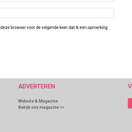
 deze browser voor de volgende keer dat ik een opmerking
ADVERTEREN
V
Website & Magazine
Bekijk ons magazine >>