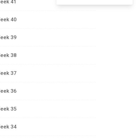
eek 41
eek 40
eek 39
eek 38
eek 37
eek 36
eek 35
eek 34