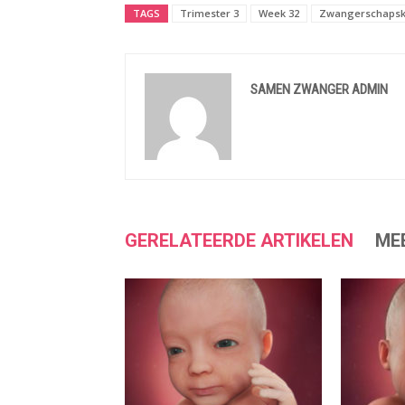
TAGS
Trimester 3
Week 32
Zwangerschapsk
SAMEN ZWANGER ADMIN
GERELATEERDE ARTIKELEN
ME