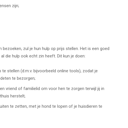
nsen zijn;
 bezoeken, zul je hun hulp op prijs stellen. Het is een goed
al die hulp ook echt zin heeft. Dit kun je doen:
 stellen (d.m.v. bijvoorbeeld online tools), zodat je
deten te bezorgen;
n vriend of familielid om voor hen te zorgen terwijl jij in
huis herstelt;
iten te zetten, met je hond te lopen of je huisdieren te