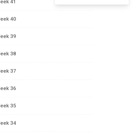
eek 41
eek 40
eek 39
eek 38
eek 37
eek 36
eek 35
eek 34