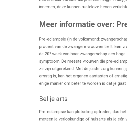
innemen, deze kunnen rusteloze benen verlicht
Meer informatie over: Pr
Pre-eclampsie (in de volksmond: zwangerschaps
procent van de zwangere vrouwen treft. Een vr
e
de 20
week van haar zwangerschap een hoge b
symptoom. De meeste vrouwen die pre-eclampsi
ze zijn uitgerekend. Met de juiste zorg kunnen 
ernstig is, kan het organen aantasten of ernst
enige manier om beter te worden is dat je gaat 
Bel je arts
Pre-eclampsie kan plotseling optreden, dus het 
meteen je verloskundige of huisarts als je éé