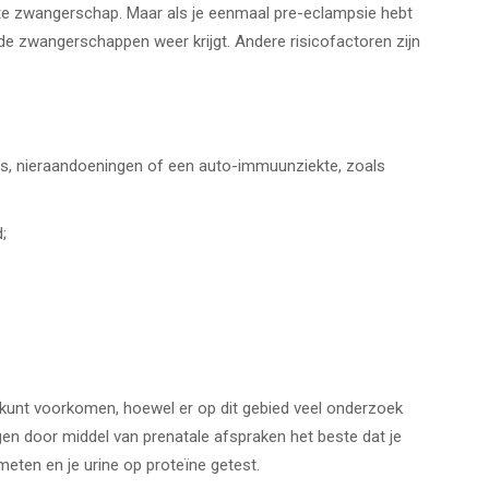
te zwangerschap. Maar als je eenmaal pre-eclampsie hebt
ende zwangerschappen weer krijgt. Andere risicofactoren zijn
es, nieraandoeningen of een auto-immuunziekte, zoals
;
kunt voorkomen, hoewel er op dit gebied veel onderzoek
gen door middel van prenatale afspraken het beste dat je
meten en je urine op proteïne getest.