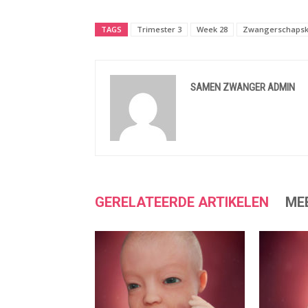
TAGS
Trimester 3
Week 28
Zwangerschapsk
SAMEN ZWANGER ADMIN
GERELATEERDE ARTIKELEN
ME