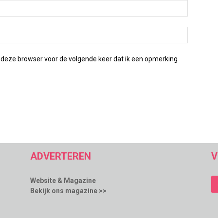
 deze browser voor de volgende keer dat ik een opmerking
ADVERTEREN
V
Website & Magazine
Bekijk ons magazine >>