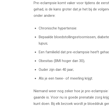
Pre-eclampsie komt vaker voor tijdens de eers
gehad, is de kans groter dat je het bij de volg
onder andere:
Chronische hypertensie:
Bepaalde bloedstollingsstoornissen, diabet
lupus;
Een familielid dat pre-eclampsie heeft gehad
Obesitas (BMI hoger dan 30);
Ouder zijn dan 40 jaar;
Als je een twee- of meerling krijgt.
Niemand weer nog zeker hoe je pre-eclampsie 
gaande is. Voor nu is goede prenatale zorg krij
kunt doen. Bij elk bezoek wordt je bloeddruk ge