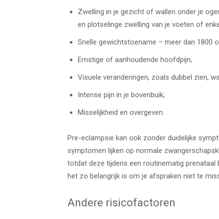
Zwelling in je gezicht of wallen onder je oge
en plotselinge zwelling van je voeten of enke
Snelle gewichtstoename – meer dan 1800 o
Ernstige of aanhoudende hoofdpijn;
Visuele veranderingen, zoals dubbel zien, waz
Intense pijn in je bovenbuik;
Misselijkheid en overgeven.
Pre-eclampsie kan ook zonder duidelijke symp
symptomen lijken op normale zwangerschapskla
totdat deze tijdens een routinematig prenataal
het zo belangrijk is om je afspraken niet te mis
Andere risicofactoren