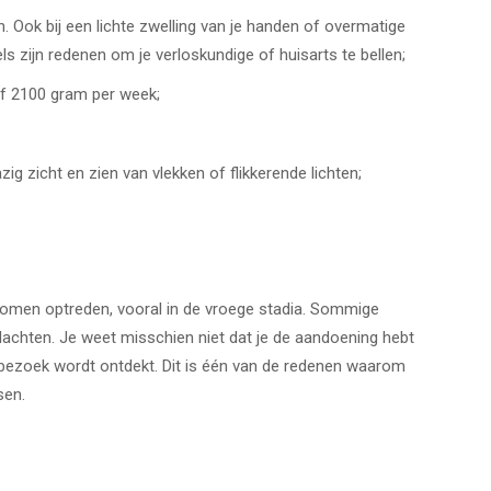
n. Ook bij een lichte zwelling van je handen of overmatige
ls zijn redenen om je verloskundige of huisarts te bellen;
f 2100 gram per week;
ig zicht en zien van vlekken of flikkerende lichten;
tomen optreden, vooral in de vroege stadia. Sommige
chten. Je weet misschien niet dat je de aandoening hebt
 bezoek wordt ontdekt. Dit is één van de redenen waarom
sen.