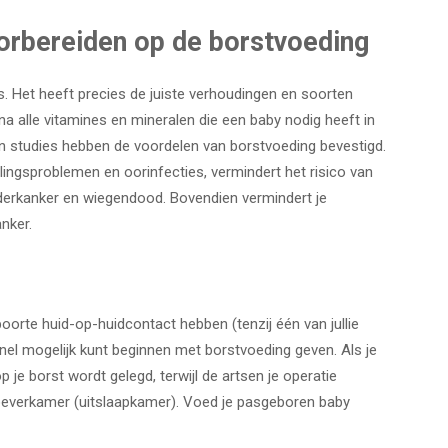
orbereiden op de borstvoeding
. Het heeft precies de juiste verhoudingen en soorten
na alle vitamines en mineralen die een baby nodig heeft in
en studies hebben de voordelen van borstvoeding bevestigd.
ngsproblemen en oorinfecties, vermindert het risico van
derkanker en wiegendood. Bovendien vermindert je
nker.
eboorte huid-op-huidcontact hebben (tenzij één van jullie
nel mogelijk kunt beginnen met borstvoeding geven. Als je
 je borst wordt gelegd, terwijl de artsen je operatie
everkamer (uitslaapkamer). Voed je pasgeboren baby