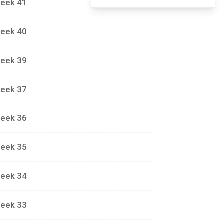
eek 41
eek 40
eek 39
eek 37
eek 36
eek 35
eek 34
eek 33