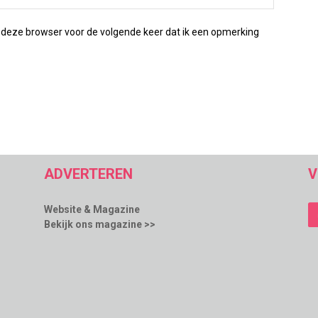
 deze browser voor de volgende keer dat ik een opmerking
ADVERTEREN
V
Website & Magazine
Bekijk ons magazine >>