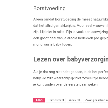
Borstvoeding
Alleen omdat borstvoeding de meest natuurlijke
dat het altijd gemakkelijk is. Voor veel vrouwen 
zijn. Lijd niet in stilte. Pijn is vaak een aanwijz
een groot deel van je areola bedekken (de gepig
mond van je baby liggen.
Lezen over babyverzorgi
Als je dat nog niet hebt gedaan, is dit het per
baby. Je zult waarschijnlijk niet zoveel tijd he
je kunt vinden over de eerste paar weken.
TAGS
Trimester 3
Week 38
Zwangerschapsk