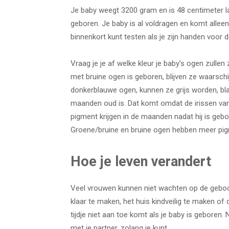
Je baby weegt 3200 gram en is 48 centimeter 
geboren. Je baby is al voldragen en komt alleen
binnenkort kunt testen als je zijn handen voor 
Vraag je je af welke kleur je baby’s ogen zullen
met bruine ogen is geboren, blijven ze waarschij
donkerblauwe ogen, kunnen ze grijs worden, blau
maanden oud is. Dat komt omdat de irissen van
pigment krijgen in de maanden nadat hij is gebo
Groene/bruine en bruine ogen hebben meer pig
Hoe je leven verandert
Veel vrouwen kunnen niet wachten op de geboor
klaar te maken, het huis kindveilig te maken of
tijdje niet aan toe komt als je baby is geboren
met je partner, zolang je kunt.