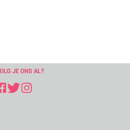
OLG JE ONS AL?