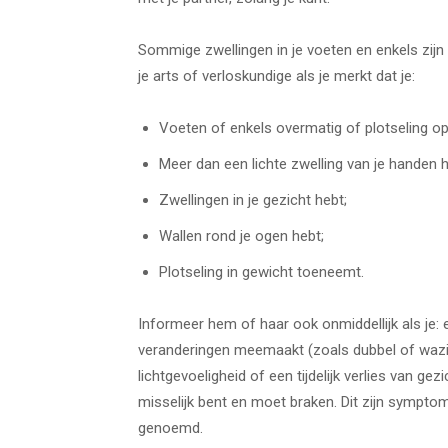
Sommige zwellingen in je voeten en enkels zijn
je arts of verloskundige als je merkt dat je:
Voeten of enkels overmatig of plotseling op
Meer dan een lichte zwelling van je handen h
Zwellingen in je gezicht hebt;
Wallen rond je ogen hebt;
Plotseling in gewicht toeneemt.
Informeer hem of haar ook onmiddellijk als je:
veranderingen meemaakt (zoals dubbel of wazig z
lichtgevoeligheid of een tijdelijk verlies van ge
misselijk bent en moet braken. Dit zijn sympt
genoemd.