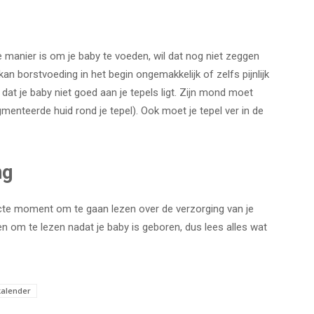
 manier is om je baby te voeden, wil dat nog niet zeggen
kan borstvoeding in het begin ongemakkelijk of zelfs pijnlijk
ing dat je baby niet goed aan je tepels ligt. Zijn mond moet
menteerde huid rond je tepel). Ook moet je tepel ver in de
ng
fecte moment om te gaan lezen over de verzorging van je
bben om te lezen nadat je baby is geboren, dus lees alles wat
alender