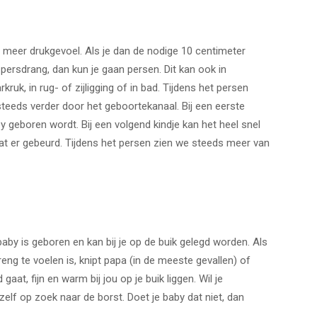
 je meer drukgevoel. Als je dan de nodige 10 centimeter
e persdrang, dan kun je gaan persen. Dit kan ook in
ruk, in rug- of zijligging of in bad. Tijdens het persen
teeds verder door het geboortekanaal. Bij een eerste
y geboren wordt. Bij een volgend kindje kan het heel snel
at er gebeurd. Tijdens het persen zien we steeds meer van
aby is geboren en kan bij je op de buik gelegd worden. Als
eng te voelen is, knipt papa (in de meeste gevallen) of
aat, fijn en warm bij jou op je buik liggen. Wil je
elf op zoek naar de borst. Doet je baby dat niet, dan