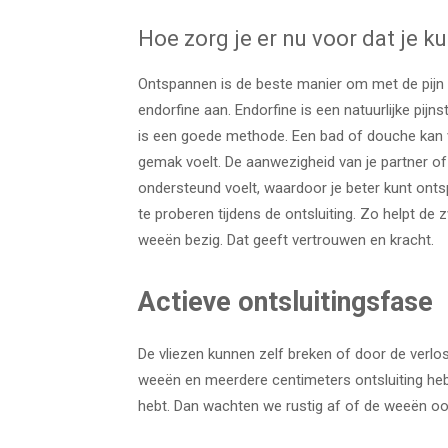
Hoe zorg je er nu voor dat je 
Ontspannen is de beste manier om met de pijn
endorfine aan. Endorfine is een natuurlijke pijns
is een goede methode. Een bad of douche kan ver
gemak voelt. De aanwezigheid van je partner of
ondersteund voelt, waardoor je beter kunt onts
te proberen tijdens de ontsluiting. Zo helpt de
weeën bezig. Dat geeft vertrouwen en kracht.
Actieve ontsluitingsfase
De vliezen kunnen zelf breken of door de verlo
weeën en meerdere centimeters ontsluiting heb
hebt. Dan wachten we rustig af of de weeën o