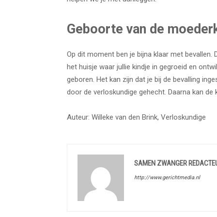
Geboorte van de moederk
Op dit moment ben je bijna klaar met bevallen
het huisje waar jullie kindje in gegroeid en on
geboren. Het kan zijn dat je bij de bevalling in
door de verloskundige gehecht. Daarna kan de 
Auteur: Willeke van den Brink, Verloskundige
SAMEN ZWANGER REDACTE
http://www.gerichtmedia.nl