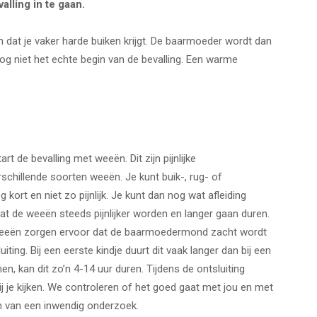
lling in te gaan.
 dat je vaker harde buiken krijgt. De baarmoeder wordt dan
 nog niet het echte begin van de bevalling. Een warme
t de bevalling met weeën. Dit zijn pijnlijke
schillende soorten weeën. Je kunt buik-, rug- of
kort en niet zo pijnlijk. Je kunt dan nog wat afleiding
at de weeën steeds pijnlijker worden en langer gaan duren.
 weeën zorgen ervoor dat de baarmoedermond zacht wordt
ing. Bij een eerste kindje duurt dit vaak langer dan bij een
en, kan dit zo’n 4-14 uur duren. Tijdens de ontsluiting
j je kijken. We controleren of het goed gaat met jou en met
en van een inwendig onderzoek.