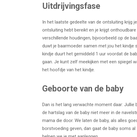
Uitdrijvingsfase
In het laatste gedeelte van de ontsluiting krijg
ontsluiting hebt bereikt en je krijgt onthoudbar
verschillende houdingen, bijvoorbeeld op de baark
duwt je baarmoeder samen met jou het kindje s
kindje duurt het gemiddeld 1 uur voordat de bab
gaan. Je kunt zelf meekijken met een spiegel w
het hoofdje van het kindje.
Geboorte van de baby
Dan is het lang verwachte moment daar: Jullie b
de hartslag van de baby niet meer in de navelstr
mama die door. We laten de baby, als alles goed g
borstvoeding geven, dan gaat de baby soms al z
helpen we je met aanleggen.