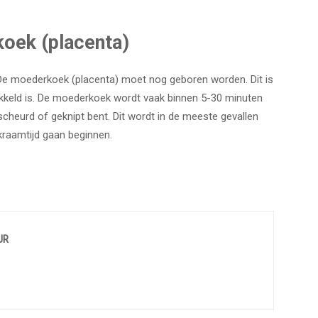
oek (placenta)
. De moederkoek (placenta) moet nog geboren worden. Dit is
twikkeld is. De moederkoek wordt vaak binnen 5-30 minuten
gescheurd of geknipt bent. Dit wordt in de meeste gevallen
kraamtijd gaan beginnen.
UR