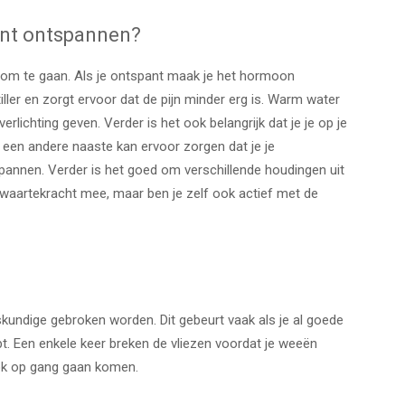
kunt ontspannen?
 om te gaan. Als je ontspant maak je het hormoon
tiller en zorgt ervoor dat de pijn minder erg is. Warm water
lichting geven. Verder is het ook belangrijk dat je je op je
 een andere naaste kan ervoor zorgen dat je je
pannen. Verder is het goed om verschillende houdingen uit
 zwaartekracht mee, maar ben je zelf ook actief met de
skundige gebroken worden. Dit gebeurt vaak als je al goede
t. Een enkele keer breken de vliezen voordat je weeën
ok op gang gaan komen.