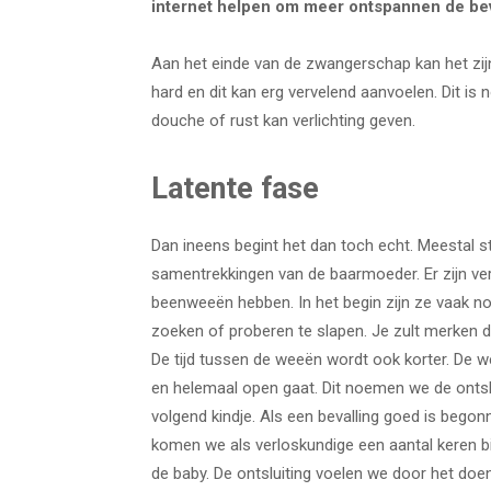
internet helpen om meer ontspannen de beva
Aan het einde van de zwangerschap kan het zijn
hard en dit kan erg vervelend aanvoelen. Dit is
douche of rust kan verlichting geven.
Latente fase
Dan ineens begint het dan toch echt. Meestal star
samentrekkingen van de baarmoeder. Er zijn ver
beenweeën hebben. In het begin zijn ze vaak nog 
zoeken of proberen te slapen. Je zult merken d
De tijd tussen de weeën wordt ook korter. De
en helemaal open gaat. Dit noemen we de ontsluit
volgend kindje. Als een bevalling goed is begonn
komen we als verloskundige een aantal keren bi
de baby. De ontsluiting voelen we door het do