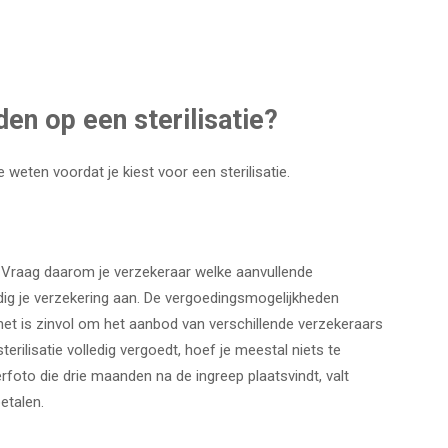
en op een sterilisatie?
e weten voordat je kiest voor een sterilisatie.
et. Vraag daarom je verzekeraar welke aanvullende
dig je verzekering aan. De vergoedingsmogelijkheden
s het is zinvol om het aanbod van verschillende verzekeraars
terilisatie volledig vergoedt, hoef je meestal niets te
oto die drie maanden na de ingreep plaatsvindt, valt
etalen.