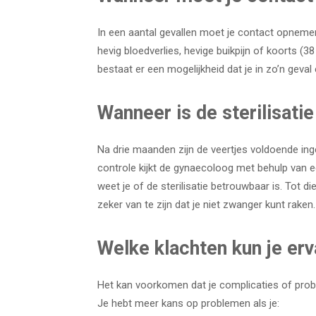
In een aantal gevallen moet je contact opnemen
hevig bloedverlies, hevige buikpijn of koorts (3
bestaat er een mogelijkheid dat je in zo’n geval 
Wanneer is de sterilisati
Na drie maanden zijn de veertjes voldoende inge
controle kijkt de gynaecoloog met behulp van ee
weet je of de sterilisatie betrouwbaar is. Tot d
zeker van te zijn dat je niet zwanger kunt raken.
Welke klachten kun je erva
Het kan voorkomen dat je complicaties of proble
Je hebt meer kans op problemen als je: