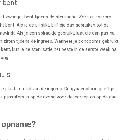
r bent
niet zwanger bent tijdens de sterilisatie. Zorg er daarom
bent. Als je de pil slikt, blijf die dan gebruiken tot de
tsvindt. Als je een spiraaltje gebruikt, laat die dan pas na
ven zitten tijdens de ingreep. Wanneer je condooms gebruikt
ent, kun je de sterilisatie het beste in de eerste week na
rong.
huis
 de plaats en tijd van de ingreep. De gynaecoloog geeft je
e pijnstillers in op de avond voor de ingreep en op de dag
e opname?