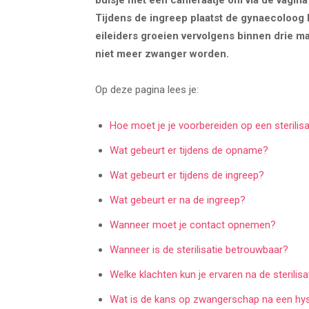
buisje met een cameraatje om via de vagina
Tijdens de ingreep plaatst de gynaecoloog kl
eileiders groeien vervolgens binnen drie ma
niet meer zwanger worden.
Op deze pagina lees je:
Hoe moet je je voorbereiden op een sterilisa
Wat gebeurt er tijdens de opname?
Wat gebeurt er tijdens de ingreep?
Wat gebeurt er na de ingreep?
Wanneer moet je contact opnemen?
Wanneer is de sterilisatie betrouwbaar?
Welke klachten kun je ervaren na de sterilisa
Wat is de kans op zwangerschap na een hyst