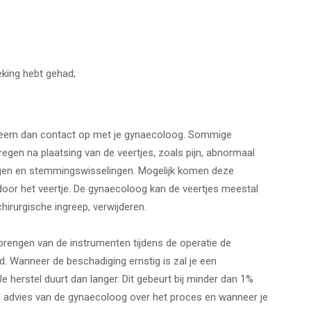
eking hebt gehad;
p, neem dan contact op met je gynaecoloog. Sommige
egen na plaatsing van de veertjes, zoals pijn, abnormaal
ingen en stemmingswisselingen. Mogelijk komen deze
 door het veertje. De gynaecoloog kan de veertjes meestal
hirurgische ingreep, verwijderen.
brengen van de instrumenten tijdens de operatie de
. Wanneer de beschadiging ernstig is zal je een
 herstel duurt dan langer. Dit gebeurt bij minder dan 1%
 je advies van de gynaecoloog over het proces en wanneer je