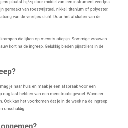
ens plaatst hij/zij door middel van een instrument veertjes
ijn gemaakt van roestvrijstaal, nikkel, titanium of polyester.
atsing van de veertjes dicht. Door het afsluiten van de
n krampen die lijken op menstruatiepijn. Sommige vrouwen
uw kort na de ingreep. Gelukkig bieden pijnstillers in de
reep?
, mag je naar huis en maak je een afspraak voor een
eep nog last hebben van een menstruatiegevoel. Wanneer
emen. Ook kan het voorkomen dat je in de week na de ingreep
en onschuldig.
t opnemen?