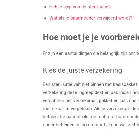
Heb je spijt van de sterilisatie?
Wat als je baarmoeder verwijderd wordt?
Hoe moet je je voorbereid
Er zijn een aantal dingen die belangrijk zijn om t
Kies de juiste verzekering
Een sterilisatie valt niet binnen het basispakk
verzekering deze ingreep dekt en pas indien no
verschillen per verzekeraar, pakket en jaar, du
met elkaar te vergelijken. Als je verzekeraar de s
betalen. De nacontrole met echo of baarmoederf
onder het eigen risico en moet je dus wel zelf b