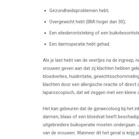
Gezondheidsproblemen hebt;
Overgewicht hebt (BMI hoger dan 30);
Een eileiderontsteking of een buikvliesontst
Een darmoperatie hebt gehad.
Als je last hebt van de veertjes na de ingree
vrouwen geven aan dat zij klachten hebben gekr
bloedverlies, huidirritatie, gewichtsschommel
klachten door een allergische reactie of direct
laparoscopisch, dat wil zeggen met een kleine c
Het kan gebeuren dat de gynaecoloog bij het in
darmen, blaas of een bloedvat heeft beschadigd
uitgebreidere buikoperatie moeten ondergaan. Je
van de vrouwen. Wanneer dit het geval is krijg