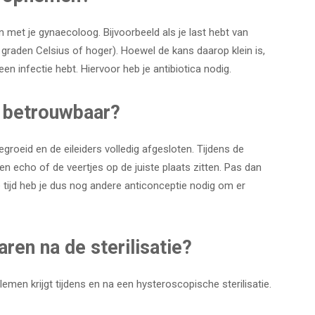
 met je gynaecoloog. Bijvoorbeeld als je last hebt van
8 graden Celsius of hoger). Hoewel de kans daarop klein is,
een infectie hebt. Hiervoor heb je antibiotica nodig.
e betrouwbaar?
groeid en de eileiders volledig afgesloten. Tijdens de
n echo of de veertjes op de juiste plaats zitten. Pas dan
ie tijd heb je dus nog andere anticonceptie nodig om er
ren na de sterilisatie?
men krijgt tijdens en na een hysteroscopische sterilisatie.