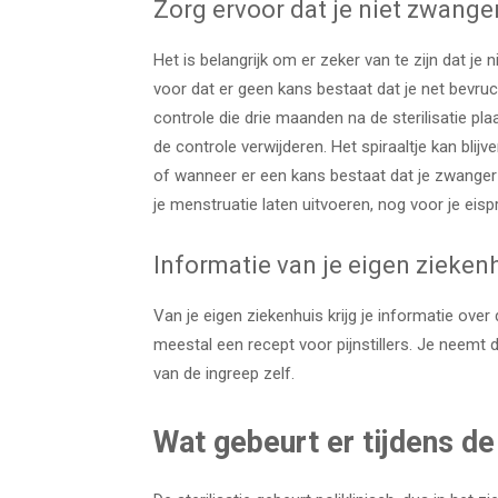
Zorg ervoor dat je niet zwange
Het is belangrijk om er zeker van te zijn dat je 
voor dat er geen kans bestaat dat je net bevrucht 
controle die drie maanden na de sterilisatie plaa
de controle verwijderen. Het spiraaltje kan blij
of wanneer er een kans bestaat dat je zwanger b
je menstruatie laten uitvoeren, nog voor je eisp
Informatie van je eigen zieken
Van je eigen ziekenhuis krijg je informatie over
meestal een recept voor pijnstillers. Je neemt d
van de ingreep zelf.
Wat gebeurt er tijdens d