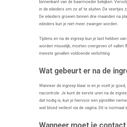
binnenkant van de baarmoeder bekijken. Vervolg
in de eileiders om ze af te sluiten. De veertjes z
De eileiders groeien binnen drie maanden na pla
eileiders kun je niet meer zwanger worden.
Tijdens en na de ingreep kun je last hebben va
worden misselijk, moeten overgeven of vallen fla
meeste gevallen voldoende verlichting.
Wat gebeurt er na de ing
Wanneer de ingreep klaar is en je voelt je goed
nacontrole. Je kunt de eerste uren na de ingr
dat nodig is, kun je hiervoor een pijnstiller n
wat bloed verliest via de vagina. Dit is normaal 
Wanneer moet je contac