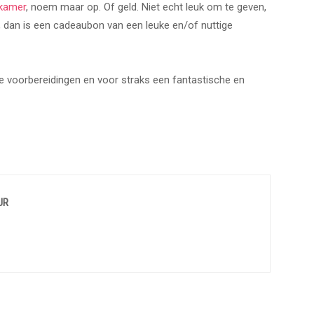
kamer
, noem maar op. Of geld. Niet echt leuk om te geven,
 dan is een cadeaubon van een leuke en/of nuttige
 voorbereidingen en voor straks een fantastische en
UR