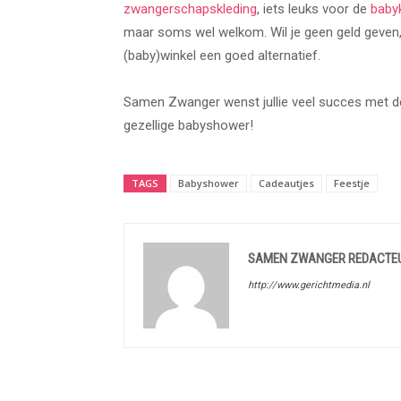
zwangerschapskleding
, iets leuks voor de
baby
maar soms wel welkom. Wil je geen geld geven,
(baby)winkel een goed alternatief.
Samen Zwanger wenst jullie veel succes met de
gezellige babyshower!
TAGS
Babyshower
Cadeautjes
Feestje
SAMEN ZWANGER REDACTE
http://www.gerichtmedia.nl