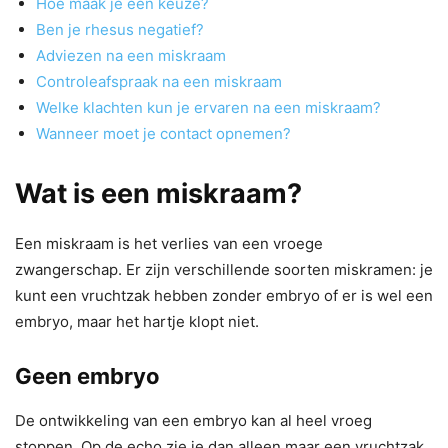
Hoe maak je een keuze?
Ben je rhesus negatief?
Adviezen na een miskraam
Controleafspraak na een miskraam
Welke klachten kun je ervaren na een miskraam?
Wanneer moet je contact opnemen?
Wat is een miskraam?
Een miskraam is het verlies van een vroege
zwangerschap. Er zijn verschillende soorten miskramen: je
kunt een vruchtzak hebben zonder embryo of er is wel een
embryo, maar het hartje klopt niet.
Geen embryo
De ontwikkeling van een embryo kan al heel vroeg
stoppen. Op de echo zie je dan alleen maar een vruchtzak.