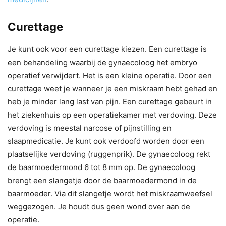
Curettage
Je kunt ook voor een curettage kiezen. Een curettage is
een behandeling waarbij de gynaecoloog het embryo
operatief verwijdert. Het is een kleine operatie. Door een
curettage weet je wanneer je een miskraam hebt gehad en
heb je minder lang last van pijn. Een curettage gebeurt in
het ziekenhuis op een operatiekamer met verdoving. Deze
verdoving is meestal narcose of pijnstilling en
slaapmedicatie. Je kunt ook verdoofd worden door een
plaatselijke verdoving (ruggenprik). De gynaecoloog rekt
de baarmoedermond 6 tot 8 mm op. De gynaecoloog
brengt een slangetje door de baarmoedermond in de
baarmoeder. Via dit slangetje wordt het miskraamweefsel
weggezogen. Je houdt dus geen wond over aan de
operatie.