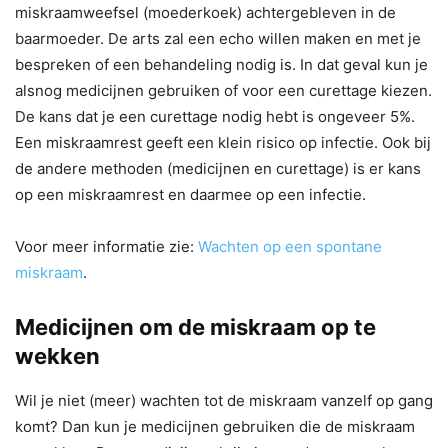
miskraamweefsel (moederkoek) achtergebleven in de
baarmoeder. De arts zal een echo willen maken en met je
bespreken of een behandeling nodig is. In dat geval kun je
alsnog medicijnen gebruiken of voor een curettage kiezen.
De kans dat je een curettage nodig hebt is ongeveer 5%.
Een miskraamrest geeft een klein risico op infectie. Ook bij
de andere methoden (medicijnen en curettage) is er kans
op een miskraamrest en daarmee op een infectie.
Voor meer informatie zie:
Wachten op een spontane
miskraam
.
Medicijnen om de miskraam op te
wekken
Wil je niet (meer) wachten tot de miskraam vanzelf op gang
komt? Dan kun je medicijnen gebruiken die de miskraam