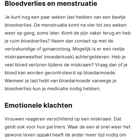
Bloedverlies en menstruatie
Je kunt nog een paar weken last hebben van een beetje
bloedverlies. De menstruatie komt na vier tot zes weken
weer op gang, soms later. Komt de pijn vaker terug en heb
je ruim bloedverlies? Neem dan contact op met de
verloskundige of gynaecoloog. Mogelijk is er een restje
miskraamweefsel (moederkoek) achtergebleven. Heb je
veel bloed verloren tijdens de miskraam? Vraag dan of je
bloed kan worden gecontroleerd op bloedarmoede.
Wanneer je last hebt van bloedarmoede vanwege je
bloedverlies kun je medicatie nodig hebben.
Emotionele klachten
Vrouwen reageren verschillend op een miskraam. Dat
geldt ook voor hun partners. Waar de een al snel weer het
gewone leven oppakt heeft de ander meer tijd nodig om